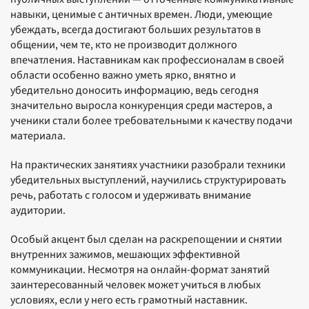
навыки, ценимые с античных времен. Люди, умеющие
убеждать, всегда достигают больших результатов в
общении, чем те, кто не производит должного
впечатления. Наставникам как профессионалам в своей
области особенно важно уметь ярко, внятно и
убедительно доносить информацию, ведь сегодня
значительно выросла конкуренция среди мастеров, а
ученики стали более требовательными к качеству подачи
материала.
На практических занятиях участники разобрали техники
убедительных выступлений, научились структурировать
речь, работать с голосом и удерживать внимание
аудитории.
Особый акцент был сделан на раскрепощении и снятии
внутренних зажимов, мешающих эффективной
коммуникации. Несмотря на онлайн-формат занятий
заинтересованный человек может учиться в любых
условиях, если у него есть грамотный наставник.