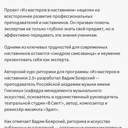
Проект «Из мастеров в наставники» нацелен на
всестороннее развитие профессиональных
преподавателей и наставников. Он призван помочь
экспертам не только глубоко знать свой предмет, но и
эффективно передавать эти знания ученикам.
Одними из ключевых трудностей для современных
наставников остаются «синдром самозванца» и неумение
презентовать себя как эксперта.
Авторский курс риторики для программы «Из мастеров в
наставники 2.0» разработал Вадим Боярский —
преподаватель Российской академии музыки имени
Гнесиных (кафедра менеджмента музыкального
искусства), основатель и художественный руководитель
театральной студии «В Свет!», автор, композитор и
режиссёр мюзикла «Эдип».
Как отмечает Вадим Боярский, риторика и искусство
публичных выступлений — отточенные коммуникативные