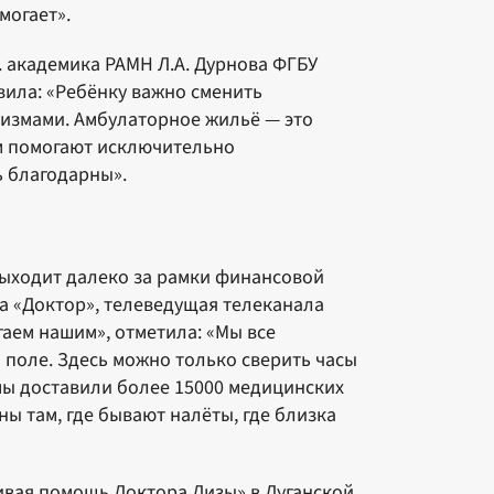
могает».
. академика РАМН Л.А. Дурнова ФГБУ
вила: «Ребёнку важно сменить
измами. Амбулаторное жильё — это
ам помогают исключительно
ь благодарны».
выходит далеко за рамки финансовой
а «Доктор», телеведущая телеканала
аем нашим», отметила: «Мы все
 поле. Здесь можно только сверить часы
ы доставили более 15000 медицинских
ы там, где бывают налёты, где близка
вая помощь Доктора Лизы» в Луганской