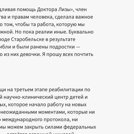
дливая помощь Доктора Лизы», член
ва и правам человека, сделала важное
о том, чтобы та работа, которую мы
ужной. Но пока реалии иные. Буквально
роде Старобельске в результате
ибли и были ранены подростки —
 из них девочки. Я прошу всех почтить
щи на третьем этапе реабилитации по
й научно-клинический центр детей и
ых, которое начало работу на новых
нь неожиданными моментами, которые ни
го международного протокола, ни
 мы можем закрыть силами федеральных