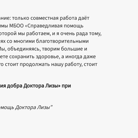
ние: только совместная работа даёт
раммы МБОО «Справедливая помощь
оторой мы работаем, и я очень рада тому,
иях со многими благотворительными
ы, объединяясь, творим большие и
ете сохранить здоровье, а иногда даже
го стоит продолжать нашу работу, стоит
сия добра Доктора Лизы» при
омощь Доктора Лизы”