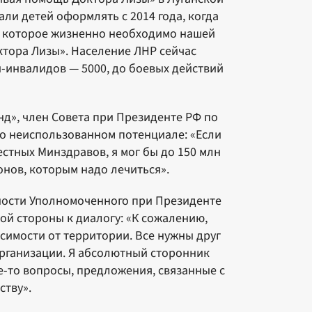
али детей оформлять с 2014 года, когда
я, которое жизненно необходимо нашей
тора Лизы». Население ЛНР сейчас
й-инвалидов — 5000, до боевых действий
д», член Совета при Президенте РФ по
 о неиспользованном потенциале: «Если
стных Минздравов, я мог бы до 150 млн
онов, которым надо лечиться».
ьности Уполномоченного при Президенте
ой стороны к диалогу: «К сожалению,
имости от территории. Все нужны друг
 организации. Я абсолютный сторонник
кие-то вопросы, предложения, связанные с
ству».