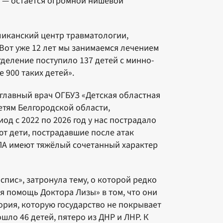
а — остаётся огромной нишевой
иканский центр травматологии,
Вот уже 12 лет мы занимаемся лечением
тделение поступило 137 детей с минно-
 900 таких детей».
 главный врач ОГБУЗ «Детская областная
тям Белгородской области,
д с 2022 по 2026 год у нас пострадало
уют дети, пострадавшие после атак
ЛА имеют тяжёлый сочетанный характер
пис», затронула тему, о которой редко
я помощь Доктора Лизы» в том, что они
ория, которую государство не покрывает
ло 46 детей, пятеро из ДНР и ЛНР. К