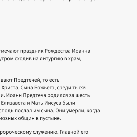
отмечают праздник Рождества Иоанна
утром сходив на литургию в храм,
вают Предтечей, то есть
 Христа, Сына Божьего, среди тысяч
ии. Иоанн Предтеча родился за шесть
 Елизавета и Мать Иисуса были
подь послал им сына. Они умерли, когда
иозных общин в пустыне.
пророческому служению. Главной его