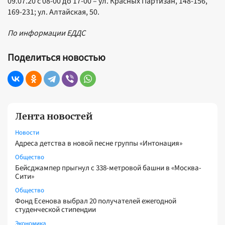
09.07.20 с 08-00 до 17-00 – ул. Красных Партизан, 148-156,
169-231; ул. Алтайская, 50.
По информации ЕДДС
Поделиться новостью
Лента новостей
Новости
Адреса детства в новой песне группы «Интонация»
Общество
Бейсджампер прыгнул с 338-метровой башни в «Москва-
Сити»
Общество
Фонд Есенова выбрал 20 получателей ежегодной
студенческой стипендии
Экономика