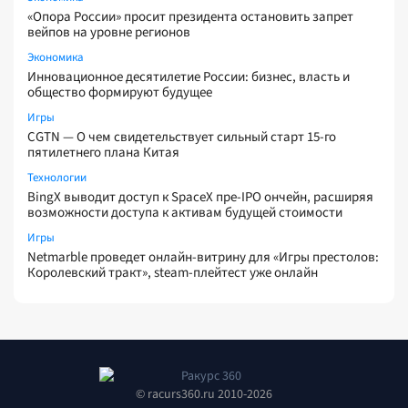
«Опора России» просит президента остановить запрет
вейпов на уровне регионов
Экономика
Инновационное десятилетие России: бизнес, власть и
общество формируют будущее
Игры
CGTN — О чем свидетельствует сильный старт 15-го
пятилетнего плана Китая
Технологии
BingX выводит доступ к SpaceX пре-IPO ончейн, расширяя
возможности доступа к активам будущей стоимости
Игры
Netmarble проведет онлайн-витрину для «Игры престолов:
Королевский тракт», steam-плейтест уже онлайн
© racurs360.ru 2010-2026