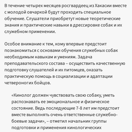
В течение четырех месяцев росгвардеец из Хакасии вместе
с молодой овчаркой будут проходить специальное
обучение. Слушатели приобретут новые теоретические
знания и практические навыки в дрессировке собак и их
служебном применении.
Особое внимание к тем, кому впервые предстоит
познакомиться с основами обучения служебных собак
необходимым навыкам и умениям. Задача
преподавательского состава – осуществить качественную
подготовку слушателей и их питомцев, оказать
практическую помощь в социализации и адаптации
четвероногих бойцов.
«Кинолог должен чувствовать свою собаку, уметь
распознавать ее эмоциональное и физическое
состояние. Ведь последующие 7-8 лет им предстоит
вместе выполнять очень ответственные служебно-
боевые задачи», – отметил начальник группы
подготовки и применения кинологических