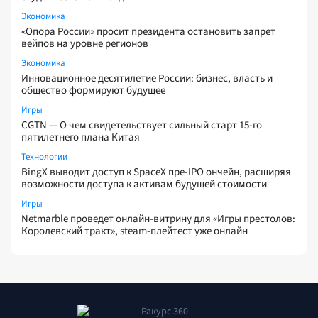
Экономика
«Опора России» просит президента остановить запрет
вейпов на уровне регионов
Экономика
Инновационное десятилетие России: бизнес, власть и
общество формируют будущее
Игры
CGTN — О чем свидетельствует сильный старт 15-го
пятилетнего плана Китая
Технологии
BingX выводит доступ к SpaceX пре-IPO ончейн, расширяя
возможности доступа к активам будущей стоимости
Игры
Netmarble проведет онлайн-витрину для «Игры престолов:
Королевский тракт», steam-плейтест уже онлайн