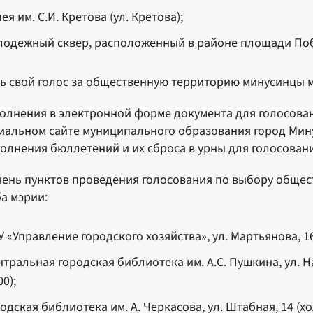
ея им. С.И. Кретова (ул. Кретова);
лодежный сквер, расположенный в районе площади Побед
ь свой голос за общественную территорию минусинцы м
полнения в электронной форме документа для голосован
альном сайте муниципального образования город Мин
полнения бюллетений и их сброса в урны для голосовани
ень пунктов проведения голосования по выбору общес
а мэрии:
 «Управление городского хозяйства», ул. Мартьянова, 16 
тральная городская библиотека им. А.С. Пушкина, ул. Н
00);
одская библиотека им. А. Черкасова, ул. Штабная, 14 (хо