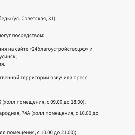
ы (ул. Советская, 31).
огут посредством:
ия на сайте «24благоустройство.рф» и
усинск;
я.
твенной территории озвучила пресс-
(холл помещения, с 09.00 до 18.00);
ародная, 74А (холл помещения, с 10.00 до
лл помещения, с 10.00 до 21.00);