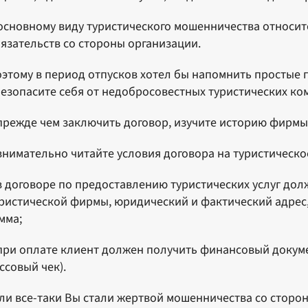
основному виду туристического мошенничества относи
язательств со стороны организации.
этому в период отпусков хотел бы напомнить простые 
езопасите себя от недобросовестных туристических ко
прежде чем заключить договор, изучите историю фирмы 
внимательно читайте условия договора на туристическ
в договоре по предоставлению туристических услуг дол
ристической фирмы, юридический и фактический адрес,
мма;
при оплате клиент должен получить финансовый докуме
ссовый чек).
ли все-таки Вы стали жертвой мошенничества со сторо