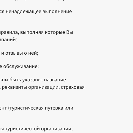
тся ненадлежащее выполнение
правила, выполняя которые Вы
мпаний:
и отзывы о ней;
ое обслуживание;
жны быть указаны: название
 реквизиты организации, страховая
нт (туристическая путевка или
ны туристической организации,