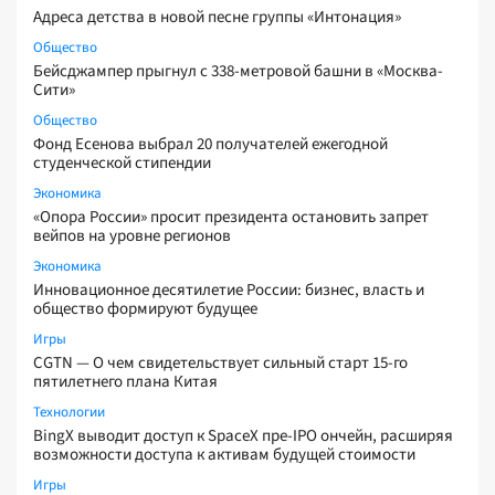
Адреса детства в новой песне группы «Интонация»
Общество
Бейсджампер прыгнул с 338-метровой башни в «Москва-
Сити»
Общество
Фонд Есенова выбрал 20 получателей ежегодной
студенческой стипендии
Экономика
«Опора России» просит президента остановить запрет
вейпов на уровне регионов
Экономика
Инновационное десятилетие России: бизнес, власть и
общество формируют будущее
Игры
CGTN — О чем свидетельствует сильный старт 15-го
пятилетнего плана Китая
Технологии
BingX выводит доступ к SpaceX пре-IPO ончейн, расширяя
возможности доступа к активам будущей стоимости
Игры