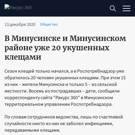
13 декабря 2020
Общество
В Минусинске и Минусинском
районе уже 20 укушенных
клещами
Сезон клещей только начался, а в Роспотребнадзор уже
обратилось 20 человек укушенных клещами. При этом 15
из них – жители Минусинска и только 5 – из сельской
местности. Восемь из пострадавших – дети, сообщили
корреспонденту сайта “Ракурс 360” в Минусинском
территориальном управлении Роспотребнадзора.
По словам сотрудников ведомства, лишь по счастливой
случайности никто из них не заболел инфекциями,
передаваемыми клещами.