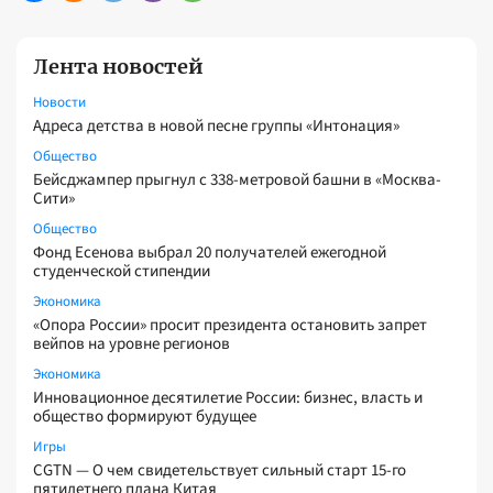
Лента новостей
Новости
Адреса детства в новой песне группы «Интонация»
Общество
Бейсджампер прыгнул с 338-метровой башни в «Москва-
Сити»
Общество
Фонд Есенова выбрал 20 получателей ежегодной
студенческой стипендии
Экономика
«Опора России» просит президента остановить запрет
вейпов на уровне регионов
Экономика
Инновационное десятилетие России: бизнес, власть и
общество формируют будущее
Игры
CGTN — О чем свидетельствует сильный старт 15-го
пятилетнего плана Китая