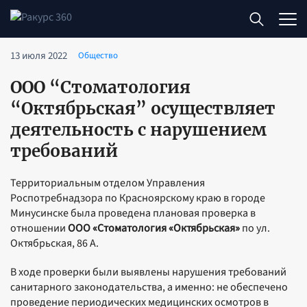
13 июля 2022
Общество
ООО “Стоматология
“Октябрьская” осуществляет
деятельность с нарушением
требований
Территориальным отделом Управления
Роспотребнадзора по Красноярскому краю в городе
Минусинске была проведена плановая проверка в
отношении
ООО «Стоматология «Октябрьская»
по ул.
Октябрьская, 86 А.
В ходе проверки были выявлены нарушения требований
санитарного законодательства, а именно: не обеспечено
проведение периодических медицинских осмотров в