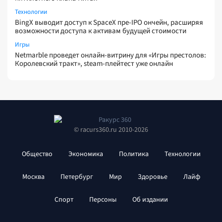
Технологии
BingX выводит доступ к SpaceX пре-IPO ончейн, расширяя
возможности доступа к активам будущей стоимости
Игры
Netmarble проведет онлайн-витрину для «Игры престолов:
Королевский тракт», steam-плейтест уже онлайн
© racurs360.ru 2010-2026
Общество
Экономика
Политика
Технологии
Москва
Петербург
Мир
Здоровье
Лайф
Спорт
Персоны
Об издании