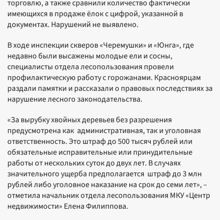
торговлю, а также сравнили количество фактически
имеющихся в продаже ёлок с цифрой, указанной в
документах. Нарушений не выявлено.
В ходе инспекции скверов «Черемушки» и «Юнга», где
недавно были высажены молодые ели и сосны,
специалисты отдела лесопользования провели
профилактическую работу с горожанами. Красноярцам
раздали памятки и рассказали о правовых последствиях за
нарушение лесного законодательства.
«За вырубку хвойных деревьев без разрешения
предусмотрена как административная, так и уголовная
ответственность. Это штраф до 500 тысяч рублей или
обязательные исправительные или принудительные
работы от нескольких суток до двух лет. В случаях
значительного ущерба предполагается штраф до 3 млн
рублей либо уголовное наказание на срок до семи лет», –
отметила начальник отдела лесопользования МКУ «Центр
недвижимости» Елена Филиппова.