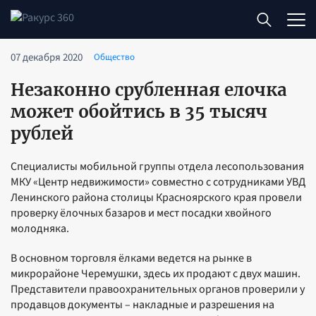
07 декабря 2020
Общество
Незаконно срубленная елочка
может обойтись в 35 тысяч
рублей
Специалисты мобильной группы отдела лесопользования
МКУ «Центр недвижимости» совместно с сотрудниками УВД
Ленинского района столицы Красноярского края провели
проверку ёлочных базаров и мест посадки хвойного
молодняка.
В основном торговля ёлками ведется на рынке в
микрорайоне Черемушки, здесь их продают с двух машин.
Представители правоохранительных органов проверили у
продавцов документы – накладные и разрешения на