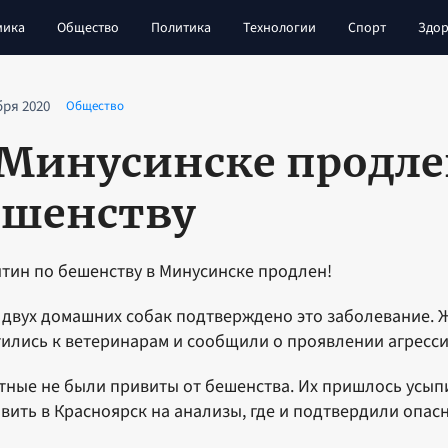
мика
Общество
Политика
Технологии
Спорт
Здор
бря 2020
Общество
 Минусинске продле
ешенству
тин по бешенству в Минусинске продлен!
 двух домашних собак подтверждено это заболевание. 
ились к ветеринарам и сообщили о проявлении агресси
ные не были привиты от бешенства. Их пришлось усып
вить в Красноярск на анализы, где и подтвердили опас