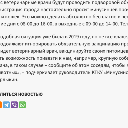
с ветеринарные врачи будут проводить подворовой об
истрация города настоятельно просит минусинцев проя
 и кошек. Это можно сделать абсолютно бесплатно в вет
ие дни с 08-00 до 16-00, в выходные с 09-00 до 14-00. Те
одобная ситуация уже была в 2019 году, но не все вла
одолжают игнорировать обязательную вакцинацию прот
идет ветеринарный врач, вакцинируйте своих питомцев 
ть возможность привезти к нам, например, крупную соба
ача, в таком случае – сообщите об этом соседям, чтоб
вотных», – подчеркивает руководитель КГКУ «Минусин
рлыкин.
литься новостью