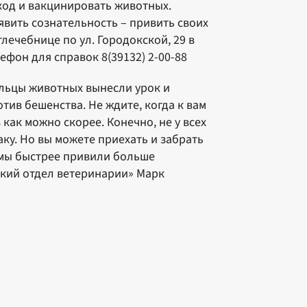
ход и вакцинировать животных.
вить сознательность – привить своих
лечебнице по ул. Городокской, 29 в
лефон для справок 8(39132) 2-00-88
дельцы животных вынесли урок и
ив бешенства. Не ждите, когда к вам
как можно скорее. Конечно, не у всех
ку. Но вы можете приехать и забрать
ы мы быстрее привили больше
ский отдел ветеринарии» Марк