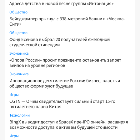
Адреса детства в новой песне группы «Интонация»
Общество
Бейсджампер прыгнул с 338-метровой башни в «Москва-
Сити»
Общество
Фонд Есенова выбрал 20 получателей ежегодной
студенческой стипендии
Экономика
«Опора России» просит президента остановить запрет
вейпов на уровне регионов
Экономика
Инновационное десятилетие России: бизнес, власть и
общество формируют будущее
Игры
CGTN — О чем свидетельствует сильный старт 15-го
пятилетнего плана Китая
Технологии
BingX выводит доступ к SpaceX пре-IPO ончейн, расширяя
возможности доступа к активам будущей стоимости
Игры