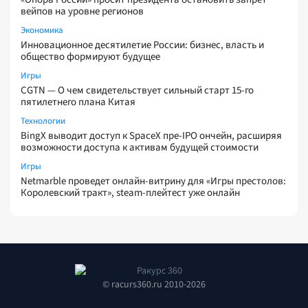
вейпов на уровне регионов
Экономика
Инновационное десятилетие России: бизнес, власть и
общество формируют будущее
Игры
CGTN — О чем свидетельствует сильный старт 15-го
пятилетнего плана Китая
Технологии
BingX выводит доступ к SpaceX пре-IPO ончейн, расширяя
возможности доступа к активам будущей стоимости
Игры
Netmarble проведет онлайн-витрину для «Игры престолов:
Королевский тракт», steam-плейтест уже онлайн
© racurs360.ru 2010-2026