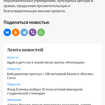
образовательных учреждениях, культурных центрах и
храмах, продолжая просветительскую и
благотворительную миссию проекта.
Поделиться новостью
Лента новостей
Новости
Адреса детства в новой песне группы «Интонация»
Общество
Бейсджампер прыгнул с 338-метровой башни в «Москва-
Сити»
Общество
Фонд Есенова выбрал 20 получателей ежегодной
студенческой стипендии
Экономика
«Опора России» просит президента остановить запрет