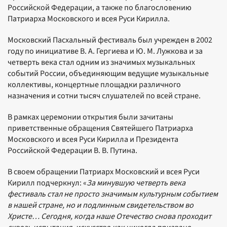
Российской Федерации, а также по благословению
Патриарха Московского и всея Руси Кирилла.
Московский Пасхальный фестиваль был учрежден в 2002
году по инициативе В. А. Гергиева и Ю. М. Лужкова и за
четверть века стал одним из значимых музыкальных
событий России, объединяющим ведущие музыкальные
коллективы, концертные площадки различного
назначения и сотни тысяч слушателей по всей стране.
В рамках церемонии открытия были зачитаны
приветственные обращения Святейшего Патриарха
Московского и всея Руси Кирилла и Президента
Российской Федерации В. В. Путина.
В своем обращении Патриарх Московский и всея Руси
Кирилл подчеркнул: «
За минувшую четверть века
фестиваль стал не просто значимым культурным событием
в нашей стране, но и
подлинным свидетельством во
Христе… Сегодня, когда наше Отечество снова проходит