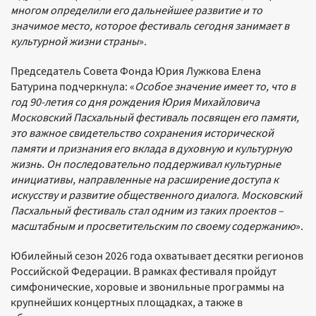
многом определили его дальнейшее развитие и то
значимое место, которое фестиваль сегодня занимает в
культурной жизни страны
».
Председатель Совета Фонда Юрия Лужкова Елена
Батурина подчеркнула: «
Особое значение имеет то, что в
год 90-летия со дня рождения Юрия Михайловича
Московский Пасхальный фестиваль посвящен его памяти,
это важное свидетельство сохранения исторической
памяти и признания его вклада в духовную и культурную
жизнь. Он последовательно поддерживал культурные
инициативы, направленные на расширение доступа к
искусству и развитие общественного диалога. Московский
Пасхальный фестиваль стал одним из таких проектов –
масштабным и просветительским по своему содержанию
».
Юбилейный сезон 2026 года охватывает десятки регионов
Российской Федерации. В рамках фестиваля пройдут
симфонические, хоровые и звонильные программы на
крупнейших концертных площадках, а также в