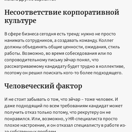
Несоответствие корпоративной
культуре
В сфере бизнеса сегодня есть тренд: нужно не просто
нанимать сотрудников, а создавать команду. Коллег
должны объединять общие ценности, ожидания, стиль
работы. Возможно, во время собеседования или по
сопроводительному письму эйчар понял, что
рассматриваемому кандидату будет трудно в коллективе,
поэтому он решил поискать кого-то более подходящего.
Человеческий фактор
И не стоит забывать о том, что эйчар – тоже человек. И
даже подходящий по всем требованиям кандидат может
получить отказ только потому, что рекрутеру он не
понравился. Или, возможно, у HR-специалиста просто
плохое настроение, и он отказал специалисту в работе из-
за собственных проблем.