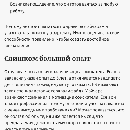
Возникает ощущение, что он готов взяться за любую
работу.
Поэтому не стоит пытаться понравиться эйчарам и
указывать заниженную зарплату. Нужно оценивать свои
способности правильно, чтобы создать достойное
впечатление.
Слишком большой опыт
Отпугивает и высокая квалификация соискателя. Если в
вакансии указан опыт до 5 лет, а откликается кандидат с
десятилетним стажем, ему могут отказать. HR называют
таких специалистов «оверквалифайд». У эйчара
возникают сомнения в мотивации соискателя. Если он
такой профессионал, почему он откликнулся на вакансию
с менее выгодными требованиями? Может показаться, что
он солгал об опыте, или же появятся мысли, что
предлагаемая должность ему скоро надоест и он начнет
искать другие варианты.