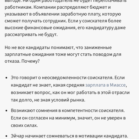
выгоде. Ни один работодатель не будет переплачивать
работникам. Компании распределяют бюджет и
указывают в объявлении заработную плату, которую
сможет получать сотрудник. Если у соискателя более
высокие финансовые ожидания, его кандидатуру даже
рассматривать не будут.
Но не все кандидаты понимают, что заниженные
зарплатные ожидания тоже могут стать поводом для
отказа. Почему?
Это говорит о неосведомленности соискателя. Если
кандидат не знает, какая средняя
зарплата в Миассе
,
возникает вопрос, как он мог работать в этой отрасли
так долго, не зная условий рынка.
Возникают сомнения в компетентности соискателя.
Если он согласен на минимум, значит, он не уверен в
своих силах.
Эйчар начинает сомневаться в мотивации кандидата.