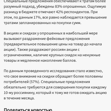
Специальные предложения обеспечивают к тратам более
разумный подход, убеждены 83% опрошенных. Ощутимую
разницу в бюджете отмечают 42% респондентов. При
этом, по данным 17%, все равно наблюдается превышение
тратами запланированных на покупки сумм.
В акциях и скидках у опрошенных в наибольшей мере
вызывают раздражение фейковые предложения
(предварительное повышение цены на товар до начала
акции). Также раздражают россиян акции с
ограничениями, наличие крупных скидок на ненужные
товары и медленное накопление баллов.
По данным проведенного исследования стало известно,
что свое внимание на скидки обращает более половины
потребителей (57%). Специальные предложения
обязательно требуются для совершения покупки каждому
10-му россиянину, который к тому же готов ожидать акцию
в течение месяца.
Поделиться новостью