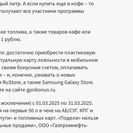
ый литр. А если купить еще и кофе – то
е получают все участники программы
ке топлива, а также товаров кафе или
 1 рублю.
то: достаточно приобрести пластиковую
ртуальную карту лояльности в мобильном
 своим бонусным счетом, оплачивать
– и, конечно, узнавать о новых
RuStore, а также Samsung Galaxy Store.
 на сайте gpnbonus.ru.
исключения) с 01.03.2025 по 31.03.2025.
на первые 50 л в чеке на АБ/СУГ. КПГ и
пути» и топливных карт. «Подели» нельзя
льные продажи», ООО «Газпромнефть-