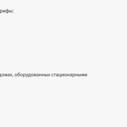
арифы:
 домах, оборудованных стационарными