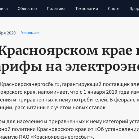
мика
Общество
Политика
Технологии
Спорт
Здор
бря 2020
Экономика
 Красноярском крае
арифы на электроэ
Красноярскэнергосбыт», гарантирующий поставщик эле
оярского края, напоминает, что с 1 января 2019 года и
ения и приравненных к нему потребителей. В феврале 
нции, рассчитанные с учетом новых ставок.
ы для населения и приравненных к нему категорий ус
ной политики Красноярского края от «Об установлении
каемую ПАО «Красноярскэнергосбыт».