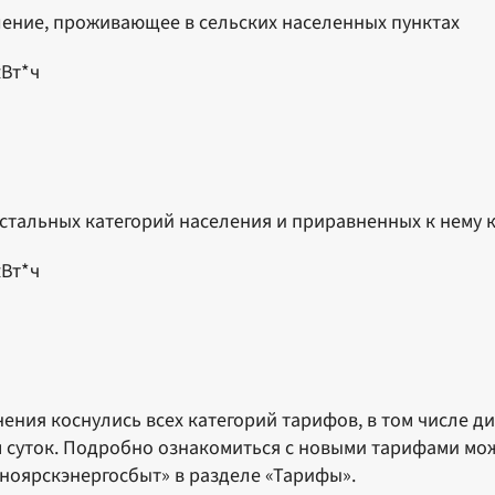
ение, проживающее в сельских населенных пунктах
кВт*ч
стальных категорий населения и приравненных к нему 
кВт*ч
ения коснулись всех категорий тарифов, в том числе 
 суток. Подробно ознакомиться с новыми тарифами мо
ноярскэнергосбыт» в разделе «Тарифы».