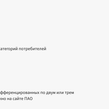
категорий потребителей
дифференцированных по двум или трем
жно на сайте ПАО