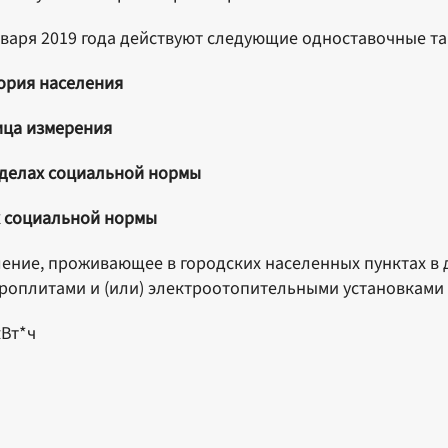
нваря 2019 года действуют следующие одноставочные т
ория населения
ица измерения
делах социальной нормы
х социальной нормы
ение, проживающее в городских населенных пунктах в
роплитами и (или) электроотопительными установками
кВт*ч