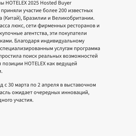
мы HOTELEX 2025 Hosted Buyer
 приняли участие более 200 известных
а (Китай), Бразилии и Великобритании.
асса люкс, сети фирменных ресторанов и
упочные агентства, эти покупатели
ками. Благодаря индивидуальному
е специализированным услугам программа
простила поиск реальных возможностей
л позиции HOTELEX как ведущей
.
д с 30 марта по 2 апреля в выставочном
отрасль ожидает очередных инноваций,
дного участия.