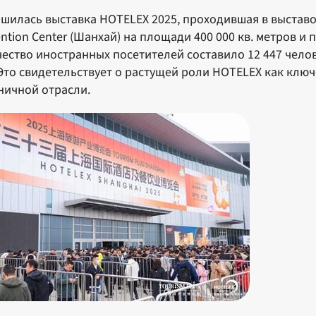
шилась выставка HOTELEX 2025, проходившая в выставочн
ntion Center (Шанхай) на площади 400 000 кв. метров и 
ество иностранных посетителей составило 12 447 челов
 Это свидетельствует о растущей роли HOTELEX как клю
ничной отрасли.