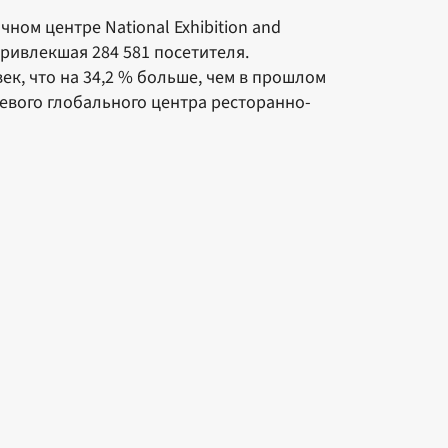
ом центре National Exhibition and
привлекшая 284 581 посетителя.
ек, что на 34,2 % больше, чем в прошлом
чевого глобального центра ресторанно-