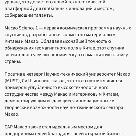
уровне, что делает его новой технологической
платформой для глобальных инноваций и местом,
собирающим таланты.
Macao Science 1 — первая космическая программа научных
спутников, разработанная совместно материковым
Китаем и Макао. Обладая высочайшей точностью
обнаружения геомагнитного поля в Китае, этот спутник
значительно улучшит космическую геомагнитную съемку
страны.
Посетив в четверг Научно-технический университет Макао
(MUST), Си Цзиньпин сказал, что этот спутник является
примером углубленного высокотехнологичного
сотрудничества между Макао и материковым Китаем,
демонстрирующим выдающиеся инновационные и
творческие возможности научно-технического сектора
Макао.
САР Макао также стал идеальным местом для
предпринимателей благодаря своей открытой бизнес-