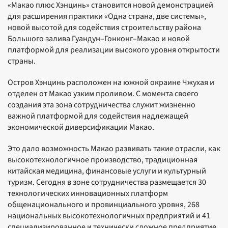
«Макао плюс Хэнцинь» становится новой демонстрацией
для расширения практики «Одна страна, две системы»,
новой высотой для содействия строительству района
Большого залива Гуандун–Гонконг–Макао и новой
платформой для реализации высокого уровня открытости
страны.
Остров Хэнцинь расположен на южной окраине Чжухая и
отделен от Макао узким проливом. С момента своего
создания эта зона сотрудничества служит жизненно
важной платформой для содействия надлежащей
экономической диверсификации Макао.
Это дало возможность Макао развивать такие отрасли, как
высокотехнологичное производство, традиционная
китайская медицина, финансовые услуги и культурный
туризм. Сегодня в зоне сотрудничества размещается 30
технологических инновационных платформ
общенационального и провинциального уровня, 268
национальных высокотехнологичных предприятий и 41
специализированное и технически сложное предприятие