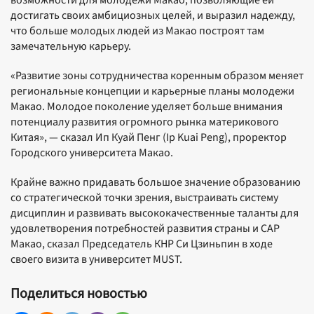
возможности для молодежи Макао, позволяющие ей
достигать своих амбициозных целей, и выразил надежду,
что больше молодых людей из Макао построят там
замечательную карьеру.
«Развитие зоны сотрудничества коренным образом меняет
региональные концепции и карьерные планы молодежи
Макао. Молодое поколение уделяет больше внимания
потенциалу развития огромного рынка материкового
Китая», — сказал Ип Куай Пенг (Ip Kuai Peng), проректор
Городского университета Макао.
Крайне важно придавать большое значение образованию
со стратегической точки зрения, выстраивать систему
дисциплин и развивать высококачественные таланты для
удовлетворения потребностей развития страны и САР
Макао, сказал Председатель КНР Си Цзиньпин в ходе
своего визита в университет MUST.
Поделиться новостью