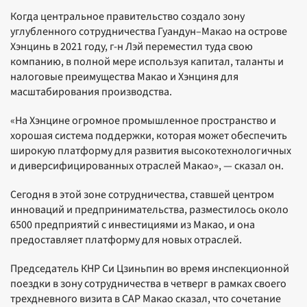
Когда центральное правительство создало зону
углубленного сотрудничества Гуандун–Макао на острове
Хэнцинь в 2021 году, г-н Лэй переместил туда свою
компанию, в полной мере используя капитал, таланты и
налоговые преимущества Макао и Хэнциня для
масштабирования производства.
«На Хэнцине огромное промышленное пространство и
хорошая система поддержки, которая может обеспечить
широкую платформу для развития высокотехнологичных
и диверсифицированных отраслей Макао», — сказал он.
Сегодня в этой зоне сотрудничества, ставшей центром
инноваций и предпринимательства, разместилось около
6500 предприятий с инвестициями из Макао, и она
предоставляет платформу для новых отраслей.
Председатель КНР Си Цзиньпин во время инспекционной
поездки в зону сотрудничества в четверг в рамках своего
трехдневного визита в САР Макао сказал, что сочетание