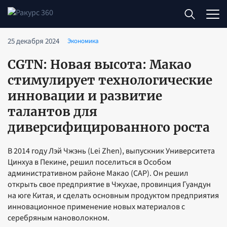
25 декабря 2024
Экономика
CGTN: Новая высота: Макао
стимулирует технологические
инновации и развитие
талантов для
диверсифицированного роста
В 2014 году Лэй Чжэнь (Lei Zhen), выпускник Университета
Цинхуа в Пекине, решил поселиться в Особом
административном районе Макао (САР). Он решил
открыть свое предприятие в Чжухае, провинция Гуандун
на юге Китая, и сделать основным продуктом предприятия
инновационное применение новых материалов с
серебряным нановолокном.